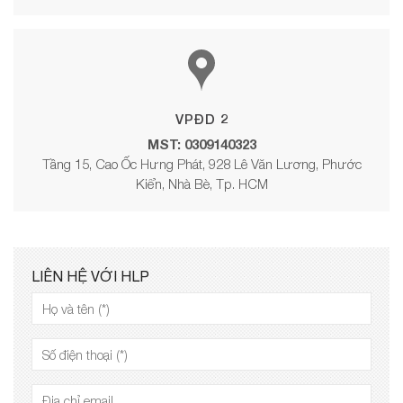
VPĐD 2
MST: 0309140323
Tầng 15, Cao Ốc Hưng Phát, 928 Lê Văn Lương, Phước
Kiển, Nhà Bè, Tp. HCM
LIÊN HỆ VỚI HLP