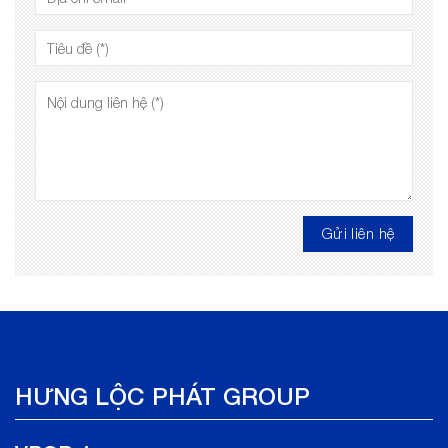
HƯNG LỘC PHÁT GROUP