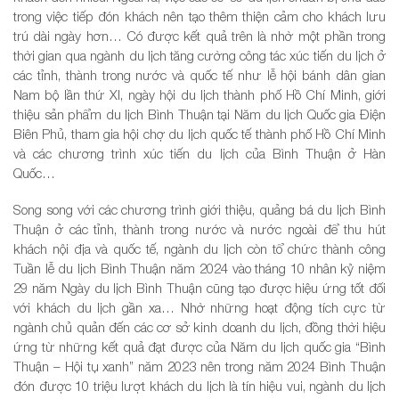
trong việc tiếp đón khách nên tạo thêm thiện cảm cho khách lưu
trú dài ngày hơn… Có được kết quả trên là nhờ một phần trong
thời gian qua ngành du lịch tăng cường công tác xúc tiến du lịch ở
các tỉnh, thành trong nước và quốc tế như lễ hội bánh dân gian
Nam bộ lần thứ XI, ngày hội du lịch thành phố Hồ Chí Minh, giới
thiệu sản phẩm du lịch Bình Thuận tại Năm du lịch Quốc gia Điện
Biên Phủ, tham gia hội chợ du lịch quốc tế thành phố Hồ Chí Minh
và các chương trình xúc tiến du lịch của Bình Thuận ở Hàn
Quốc…
Song song với các chương trình giới thiệu, quảng bá du lịch Bình
Thuận ở các tỉnh, thành trong nước và nước ngoài để thu hút
khách nội địa và quốc tế, ngành du lịch còn tổ chức thành công
Tuần lễ du lịch Bình Thuận năm 2024 vào tháng 10 nhân kỷ niệm
29 năm Ngày du lịch Bình Thuận cũng tạo được hiệu ứng tốt đối
với khách du lịch gần xa… Nhờ những hoạt động tích cực từ
ngành chủ quản đến các cơ sở kinh doanh du lịch, đồng thời hiệu
ứng từ những kết quả đạt được của Năm du lịch quốc gia “Bình
Thuận – Hội tụ xanh” năm 2023 nên trong năm 2024 Bình Thuận
đón được 10 triệu lượt khách du lịch là tín hiệu vui, ngành du lịch