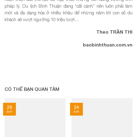
pháp lý. Du lịch Bình Thuận đang “cất cánh” nên luôn phải làm
mới và đa dạng hóa ở nhiều khâu để những năm tới con số du
khách sẽ vượt ngưỡng 10 triệu lượt…
Theo TRẦN THI
baobinhthuan.com.vn
CÓ THỂ BẠN QUAN TÂM
29
24
Jun
Jun