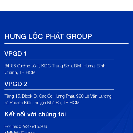
HƯNG LỘC PHÁT GROUP
VPGD 1
84-86 đường số 1, KDC Trung Sơn, Bình Hưng, Bình
Chánh, TP. HCM
VPGD 2
Tầng 15, Block D, Cao Ốc Hưng Phát, 928 Lê Văn Lương,
xã Phước Kiển, huyện Nhà Bè, TP. HCM
Kết nối với chúng tôi
Hotline: 0283.7815.266
Mail: info@hlp.vn