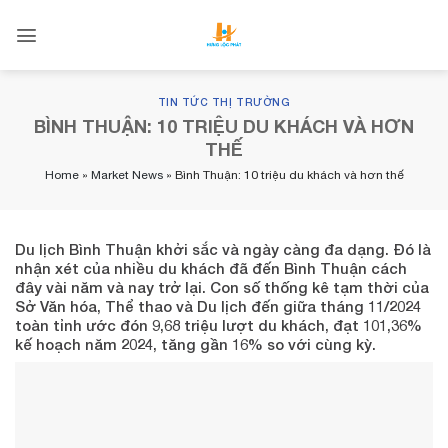
Skip
to
content
TIN TỨC THỊ TRƯỜNG
BÌNH THUẬN: 10 TRIỆU DU KHÁCH VÀ HƠN
THẾ
Home
»
Market News
»
Bình Thuận: 10 triệu du khách và hơn thế
Du lịch Bình Thuận khởi sắc và ngày càng đa dạng. Đó là
nhận xét của nhiều du khách đã đến Bình Thuận cách
đây vài năm và nay trở lại. Con số thống kê tạm thời của
Sở Văn hóa, Thể thao và Du lịch đến giữa tháng 11/2024
toàn tỉnh ước đón 9,68 triệu lượt du khách, đạt 101,36%
kế hoạch năm 2024, tăng gần 16% so với cùng kỳ.