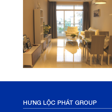
HƯNG LỘC PHÁT GROUP