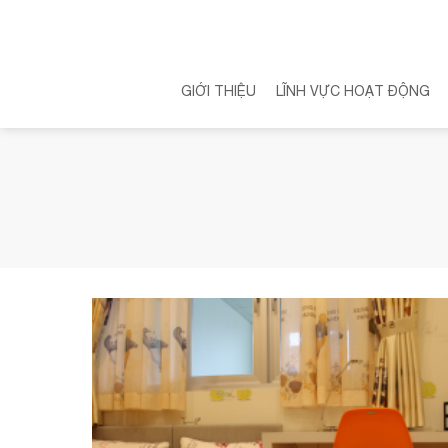
Skip
to
content
GIỚI THIỆU
LĨNH VỰC HOẠT ĐỘNG