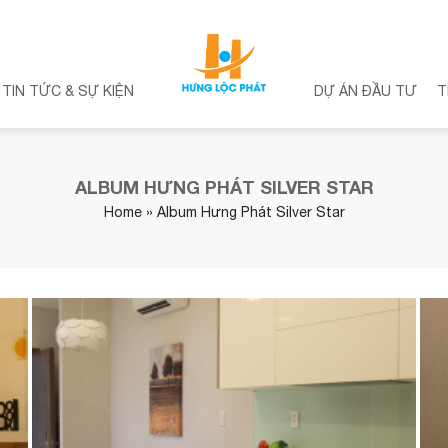
TIN TỨC & SỰ KIỆN
DỰ ÁN ĐẦU TƯ
T
ALBUM HƯNG PHÁT SILVER STAR
Home
»
Album Hưng Phát Silver Star