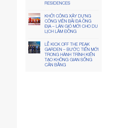
RESIDENCES
KHỞI CÔNG XÂY DỰNG
CÔNG VIÊN BÃI ĐÁ ÔNG
ĐỊA – LÀN GIÓ MỚI CHO DU
LỊCH LÂM ĐỒNG
LỄ KICK OFF THE PEAK
GARDEN – BƯỚC TIẾN MỚI
TRONG HÀNH TRÌNH KIẾN
TẠO KHÔNG GIAN SỐNG
CÂN BẰNG