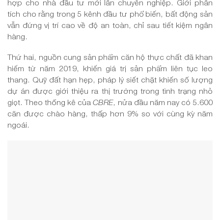
hợp cho nhà đầu tư mới lẫn chuyên nghiệp. Giới phân
tích cho rằng trong 5 kênh đầu tư phổ biến, bất động sản
vẫn đứng vị trí cao về độ an toàn, chỉ sau tiết kiệm ngân
hàng.
Thứ hai, nguồn cung sản phẩm căn hộ thực chất đã khan
hiếm từ năm 2019, khiến giá trị sản phẩm liên tục leo
thang. Quỹ đất hạn hẹp, pháp lý siết chặt khiến số lượng
dự án được giới thiệu ra thị trường trong tình trạng nhỏ
giọt. Theo thống kê của
CBRE
, nửa đầu năm nay có 5.600
căn được chào hàng, thấp hơn 9% so với cùng kỳ năm
ngoái.