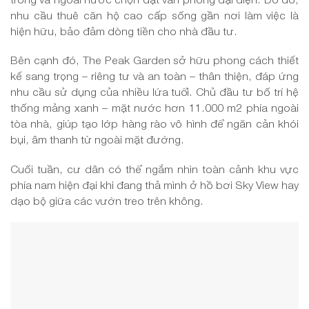
nhu cầu thuê căn hộ cao cấp sống gần nơi làm việc là
hiện hữu, bảo đảm dòng tiền cho nhà đầu tư.
Bên cạnh đó, The Peak Garden sở hữu phong cách thiết
kế sang trọng – riêng tư và an toàn – thân thiện, đáp ứng
nhu cầu sử dụng của nhiều lứa tuổi. Chủ đầu tư bố trí hệ
thống mảng xanh – mặt nước hơn 11.000 m2 phía ngoài
tòa nhà, giúp tạo lớp hàng rào vô hình để ngăn cản khói
bụi, âm thanh từ ngoài mặt đường.
Cuối tuần, cư dân có thể ngắm nhìn toàn cảnh khu vực
phía nam hiện đại khi đang thả mình ở hồ bơi Sky View hay
dạo bộ giữa các vườn treo trên không.