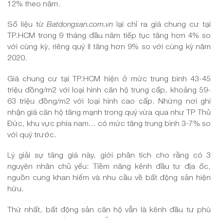
12% theo năm.
Số liệu từ
Batdongsan.com.vn
lại chỉ ra giá chung cư tại
TP.HCM trong 9 tháng đầu năm tiếp tục tăng hơn 4% so
với cùng kỳ, riêng quý II tăng hơn 9% so với cùng kỳ năm
2020.
Giá chung cư tại TP.HCM hiện ở mức trung bình 43-45
triệu đồng/m2 với loại hình căn hộ trung cấp, khoảng 59-
63 triệu đồng/m2 với loại hình cao cấp. Những nơi ghi
nhận giá căn hộ tăng mạnh trong quý vừa qua như TP Thủ
Đức, khu vực phía nam… có mức tăng trung bình 3-7% so
với quý trước.
Lý giải sự tăng giá này, giới phân tích cho rằng có 3
nguyên nhân chủ yếu: Tiềm năng kênh đầu tư địa ốc,
nguồn cung khan hiếm và nhu cầu về bất động sản hiện
hữu.
Thứ nhất, bất động sản căn hộ vẫn là kênh đầu tư phù