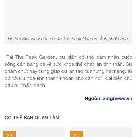
Hồ bơi Sky View của dự án The Peak Garden. Ảnh phối cảnh.
“Tại The Peak Garden, cư dân có thể cảm nhận cuộc
sống cân bằng cả về sức khỏe thể chất lẫn tinh thần. Sự
chăm chút này cũng giúp dự án tạo ra những nét riêng, từ
đó tối ưu hóa tính thanh khoản cho căn hộ”, đại diện chủ
đầu tư nhấn mạnh.
Nguồn: zingnews.vn
CÓ THỂ BẠN QUAN TÂM
29
24