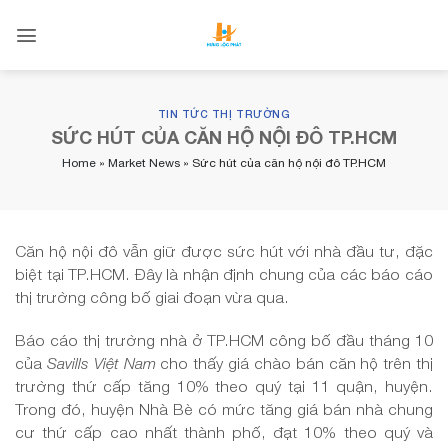
Skip
to
content
TIN TỨC THỊ TRƯỜNG
SỨC HÚT CỦA CĂN HỘ NỘI ĐÔ TP.HCM
Home
»
Market News
»
Sức hút của căn hộ nội đô TP.HCM
Căn hộ nội đô vẫn giữ được sức hút với nhà đầu tư, đặc
biệt tại TP.HCM. Đây là nhận định chung của các báo cáo
thị trường công bố giai đoạn vừa qua.
Báo cáo thị trường nhà ở TP.HCM công bố đầu tháng 10
của
Savills Việt Nam
cho thấy giá chào bán căn hộ trên thị
trường thứ cấp tăng 10% theo quý tại 11 quận, huyện.
Trong đó, huyện Nhà Bè có mức tăng giá bán nhà chung
cư thứ cấp cao nhất thành phố, đạt 10% theo quý và