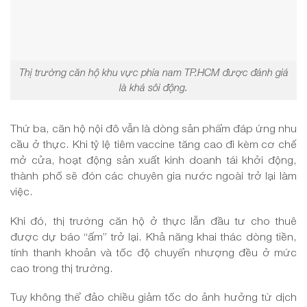
Thị trường căn hộ khu vực phía nam TP.HCM được đánh giá
là khá sôi động.
Thứ ba, căn hộ nội đô vẫn là dòng sản phẩm đáp ứng nhu
cầu ở thực. Khi tỷ lệ tiêm vaccine tăng cao đi kèm cơ chế
mở cửa, hoạt động sản xuất kinh doanh tái khởi động,
thành phố sẽ đón các chuyên gia nước ngoài trở lại làm
việc.
Khi đó, thị trường căn hộ ở thực lẫn đầu tư cho thuê
được dự báo “ấm” trở lại. Khả năng khai thác dòng tiền,
tính thanh khoản và tốc độ chuyển nhượng đều ở mức
cao trong thị trường.
Tuy không thể đảo chiều giảm tốc do ảnh hưởng từ dịch