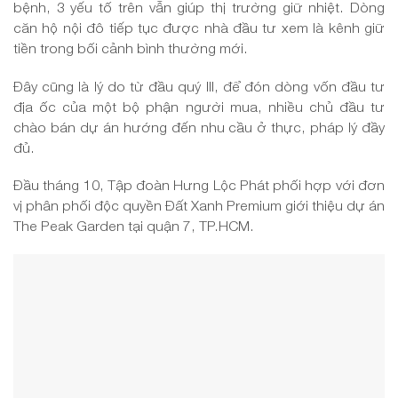
bệnh, 3 yếu tố trên vẫn giúp thị trường giữ nhiệt. Dòng
căn hộ nội đô tiếp tục được nhà đầu tư xem là kênh giữ
tiền trong bối cảnh bình thường mới.
Đây cũng là lý do từ đầu quý III, để đón dòng vốn đầu tư
địa ốc của một bộ phận người mua, nhiều chủ đầu tư
chào bán dự án hướng đến nhu cầu ở thực, pháp lý đầy
đủ.
Đầu tháng 10, Tập đoàn Hưng Lộc Phát phối hợp với đơn
vị phân phối độc quyền Đất Xanh Premium giới thiệu dự án
The Peak Garden tại quận 7, TP.HCM.