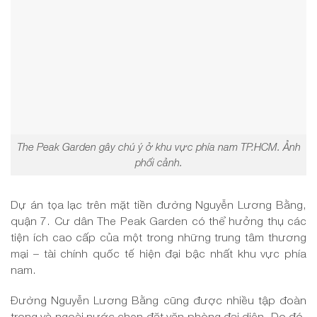
The Peak Garden gây chú ý ở khu vực phía nam TP.HCM. Ảnh
phối cảnh.
Dự án tọa lạc trên mặt tiền đường Nguyễn Lương Bằng,
quận 7. Cư dân The Peak Garden có thể hưởng thụ các
tiện ích cao cấp của một trong những trung tâm thương
mại – tài chính quốc tế hiện đại bậc nhất khu vực phía
nam.
Đường Nguyễn Lương Bằng cũng được nhiều tập đoàn
trong và ngoài nước chọn đặt văn phòng đại diện. Do đó,