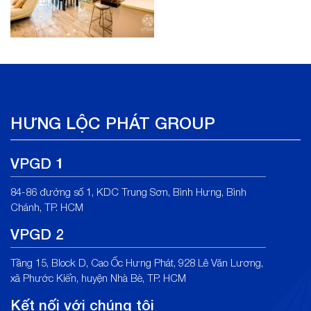
HƯNG LỘC PHÁT GROUP
VPGD 1
84-86 đường số 1, KDC Trung Sơn, Bình Hưng, Bình
Chánh, TP. HCM
VPGD 2
Tầng 15, Block D, Cao Ốc Hưng Phát, 928 Lê Văn Lương,
xã Phước Kiển, huyện Nhà Bè, TP. HCM
Kết nối với chúng tôi