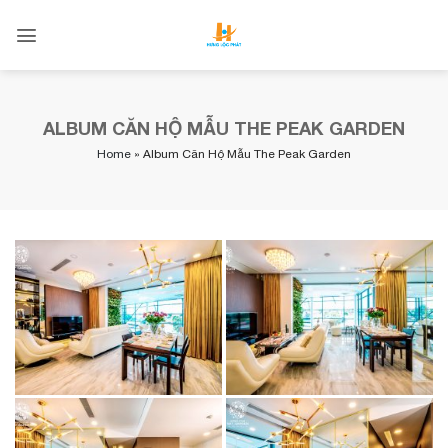
Skip
to
content
ALBUM CĂN HỘ MẪU THE PEAK GARDEN
Home
»
Album Căn Hộ Mẫu The Peak Garden